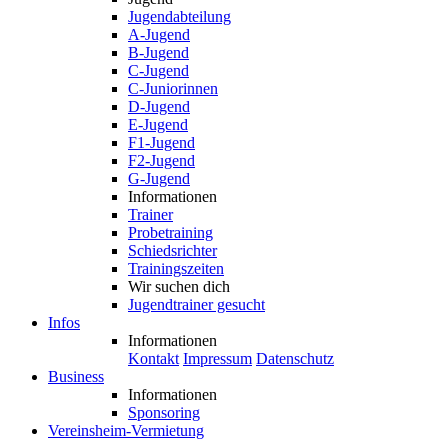
Jugendabteilung
A-Jugend
B-Jugend
C-Jugend
C-Juniorinnen
D-Jugend
E-Jugend
F1-Jugend
F2-Jugend
G-Jugend
Informationen
Trainer
Probetraining
Schiedsrichter
Trainingszeiten
Wir suchen dich
Jugendtrainer gesucht
Infos
Informationen
Kontakt
Impressum
Datenschutz
Business
Informationen
Sponsoring
Vereinsheim-Vermietung