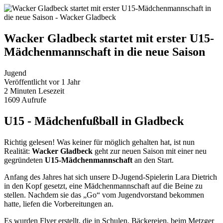
Wacker Gladbeck startet mit erster U15-
Mädchenmannschaft in die neue Saison
Jugend
Veröffentlicht vor
1 Jahr
2 Minuten
Lesezeit
1609
Aufrufe
U15 - Mädchenfußball in Gladbeck
Richtig gelesen! Was keiner für möglich gehalten hat, ist nun
Realität:
Wacker Gladbeck
geht zur neuen Saison mit einer neu
gegründeten
U15-Mädchenmannschaft
an den Start.
Anfang des Jahres hat sich unsere D-Jugend-Spielerin Lara Dietrich
in den Kopf gesetzt, eine Mädchenmannschaft auf die Beine zu
stellen. Nachdem sie das „Go“ vom Jugendvorstand bekommen
hatte, liefen die Vorbereitungen an.
Es wurden Flyer erstellt, die in Schulen, Bäckereien, beim Metzger