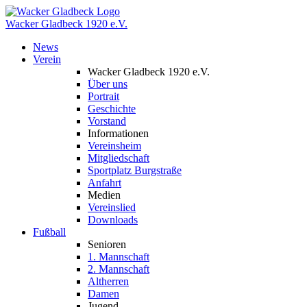
Wacker Gladbeck
1920 e.V.
News
Verein
Wacker Gladbeck 1920 e.V.
Über uns
Portrait
Geschichte
Vorstand
Informationen
Vereinsheim
Mitgliedschaft
Sportplatz Burgstraße
Anfahrt
Medien
Vereinslied
Downloads
Fußball
Senioren
1. Mannschaft
2. Mannschaft
Altherren
Damen
Jugend