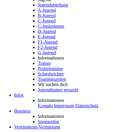
Jugendabteilung
A-Jugend
B-Jugend
C-Jugend
C-Juniorinnen
D-Jugend
E-Jugend
F1-Jugend
F2-Jugend
G-Jugend
Informationen
Trainer
Probetraining
Schiedsrichter
Trainingszeiten
Wir suchen dich
Jugendtrainer gesucht
Infos
Informationen
Kontakt
Impressum
Datenschutz
Business
Informationen
Sponsoring
Vereinsheim-Vermietung