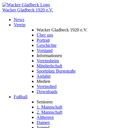
Wacker Gladbeck
1920 e.V.
News
Verein
Wacker Gladbeck 1920 e.V.
Über uns
Portrait
Geschichte
Vorstand
Informationen
Vereinsheim
Mitgliedschaft
Sportplatz Burgstraße
Anfahrt
Medien
Vereinslied
Downloads
Fußball
Senioren
1. Mannschaft
2. Mannschaft
Altherren
Damen
Jugend