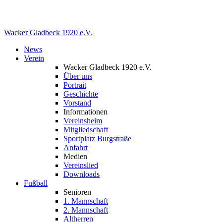
Wacker Gladbeck
1920 e.V.
News
Verein
Wacker Gladbeck 1920 e.V.
Über uns
Portrait
Geschichte
Vorstand
Informationen
Vereinsheim
Mitgliedschaft
Sportplatz Burgstraße
Anfahrt
Medien
Vereinslied
Downloads
Fußball
Senioren
1. Mannschaft
2. Mannschaft
Altherren
Damen
Jugend