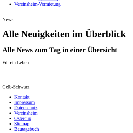
News
Alle Neuigkeiten im Überblick
Alle News zum Tag in einer Übersicht
Für ein Leben
Gelb-Schwarz
Kontakt
Impressum
Datenschutz
Vereinsheim
Ostercup
Sitemap
Bautagebuch
© 2026 Wacker Gladbeck 1920 e.V.
Folge uns auf