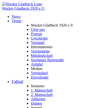
Wacker Gladbeck
1920 e.V.
News
Verein
Wacker Gladbeck 1920 e.V.
Über uns
Portrait
Geschichte
Vorstand
Informationen
Vereinsheim
Mitgliedschaft
Sportplatz Burgstraße
Anfahrt
Medien
Vereinslied
Downloads
Fußball
Senioren
1. Mannschaft
2. Mannschaft
Altherren
Damen
Jugend