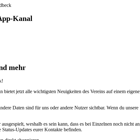
App-Kanal
und mehr
k!
ietet jetzt alle wichtigsten Neuigkeiten des Vereins auf einem eigene
ndere Daten sind für uns oder andere Nutzer sichtbar. Wenn du unsere
sgespielt, weshalb es sein kann, dass es bei Einzelnen noch nicht ang
e Status-Updates eurer Kontakte befinden.