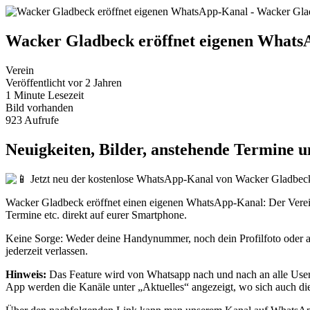
Wacker Gladbeck eröffnet eigenen Whats
Verein
Veröffentlicht vor
2 Jahren
1 Minute
Lesezeit
Bild
vorhanden
923
Aufrufe
Neuigkeiten, Bilder, anstehende Termine 
Jetzt neu der kostenlose WhatsApp-Kanal von Wacker Gladbec
Wacker Gladbeck eröffnet einen eigenen WhatsApp-Kanal: Der Verein b
Termine etc. direkt auf eurer Smartphone.
Keine Sorge: Weder deine Handynummer, noch dein Profilfoto oder a
jederzeit verlassen.
Hinweis:
Das Feature wird von Whatsapp nach und nach an alle User au
App werden die Kanäle unter „Aktuelles“ angezeigt, wo sich auch di