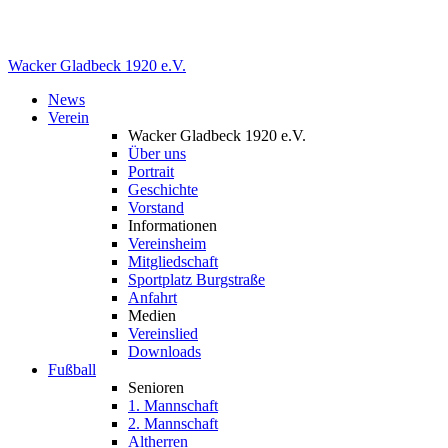
Wacker Gladbeck
1920 e.V.
News
Verein
Wacker Gladbeck 1920 e.V.
Über uns
Portrait
Geschichte
Vorstand
Informationen
Vereinsheim
Mitgliedschaft
Sportplatz Burgstraße
Anfahrt
Medien
Vereinslied
Downloads
Fußball
Senioren
1. Mannschaft
2. Mannschaft
Altherren
Damen
Jugend