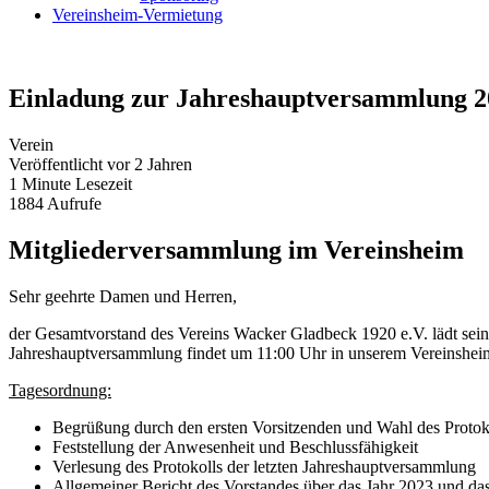
Einladung zur Jahreshauptversammlung 2
Verein
Veröffentlicht vor
2 Jahren
1 Minute
Lesezeit
1884
Aufrufe
Mitgliederversammlung im Vereinsheim
Sehr geehrte Damen und Herren,
der Gesamtvorstand des Vereins Wacker Gladbeck 1920 e.V. lädt seine
Jahreshauptversammlung findet um 11:00 Uhr in unserem Vereinsheim
Tagesordnung:
Begrüßung durch den ersten Vorsitzenden und Wahl des Protok
Feststellung der Anwesenheit und Beschlussfähigkeit
Verlesung des Protokolls der letzten Jahreshauptversammlung
Allgemeiner Bericht des Vorstandes über das Jahr 2023 und das
Entgegennahme der Abteilungsberichte AH/Senioren/Jugend