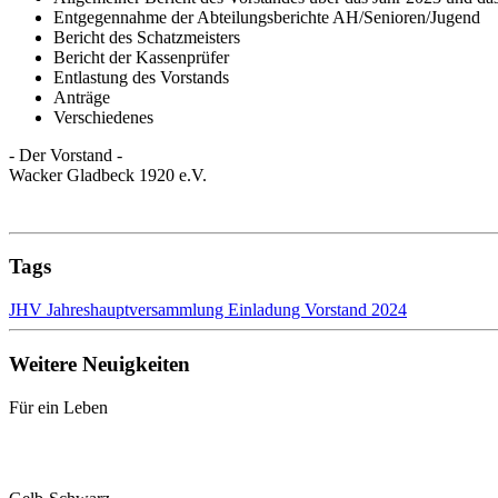
Bericht des Schatzmeisters
Bericht der Kassenprüfer
Entlastung des Vorstands
Anträge
Verschiedenes
- Der Vorstand -
Wacker Gladbeck 1920 e.V.
Tags
JHV
Jahreshauptversammlung
Einladung
Vorstand
2024
Weitere Neuigkeiten
Für ein Leben
Gelb-Schwarz
Kontakt
Impressum
Datenschutz