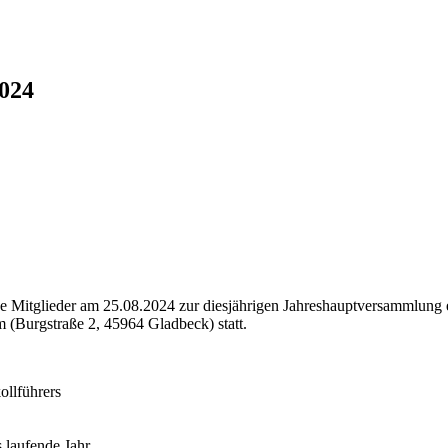
024
 Mitglieder am 25.08.2024 zur diesjährigen Jahreshauptversammlung ei
 (Burgstraße 2, 45964 Gladbeck) statt.
ollführers
 laufende Jahr